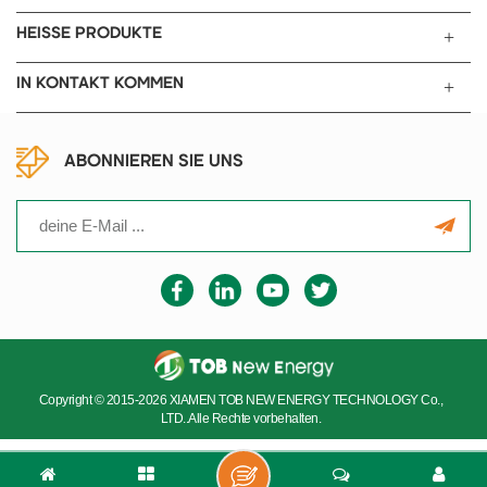
HEISSE PRODUKTE
IN KONTAKT KOMMEN
ABONNIEREN SIE UNS
Copyright © 2015-2026 XIAMEN TOB NEW ENERGY TECHNOLOGY Co.,
LTD..Alle Rechte vorbehalten.