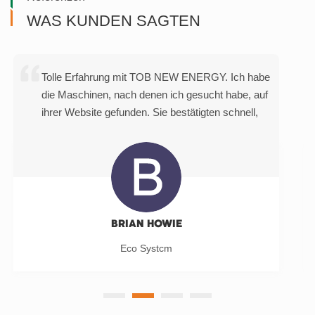
WAS KUNDEN SAGTEN
Es ist ein Vergnügen, mit dem Lieferanten
Geschäfte zu machen. Gute Kommunikation und
schnelle Lieferung! Ich habe diese
Beschichtungsmaschine bestellt und die Qualität
ist sehr gut. Ich schätze wirklich die Leute, die
hinter der Lieferung des Produkts aus China an
meinen Ort gearbeitet haben.
OLIVIA SILVA
Eco Systcm