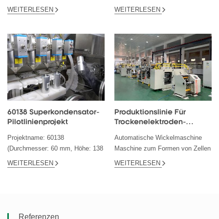
Xiamen Tob New Energy
Projekt Beschreibung: Xiamen
WEITERLESEN
WEITERLESEN
Technology Co., Ltd. entwirft und
Tob New Energy Technology Co.,
baut eine Natrium-Ionen-Batterie-
Ltd. hat eine zylindrische
Laborlinie für das Labor des...
Superkondensator-Laborlinie für
europäis...
60138 Superkondensator-
Produktionslinie Für
Pilotlinienprojekt
Trockenelektroden-
Superkondensatoren
Projektname: 60138
Automatische Wickelmaschine
(Durchmesser: 60 mm, Höhe: 138
Maschine zum Formen von Zellen
mm), 3000F-Superkondensator-
Laserschweißmaschine
WEITERLESEN
WEITERLESEN
Pilotprojekt Beschreibung:
Automatische Schneidemaschine
Xiamen TOB New Energy
Elektrodenpressmaschine
Technology Co., Ltd. entwirft und
Rührgerät Batterietester,
baut eine 60138-Sup...
Hochtemperaturofen e...
Referenzen