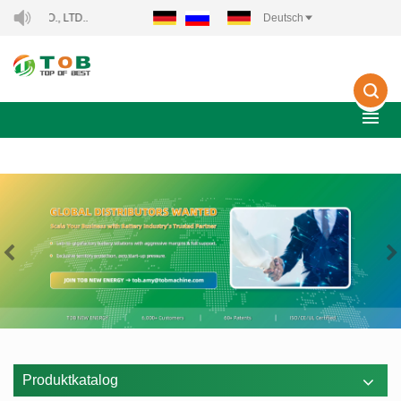
WILLKOMMEN ZU XIAMEN TOB NEW ENERGY TECHNOL
Deutsch
Produktkatalog