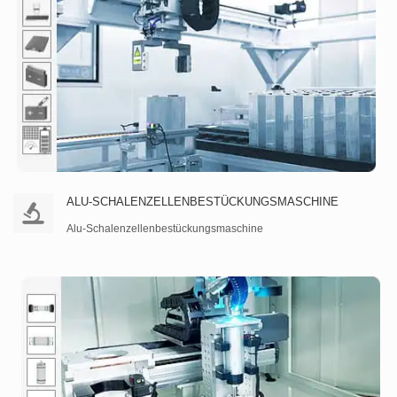
AUSRÜSTUNG FÜR DIE MONT
WEITERLESEN
ALU-SCHALENZELLENBESTÜCKUNGSMASCHINE
Alu-Schalenzellenbestückungsmaschine
ALU-SCHALENZELLENBESTÜC
WEITERLESEN