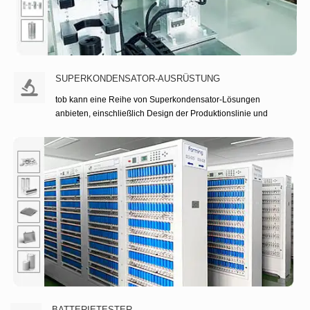
SUPERKONDENSATOR-AUSRÜSTUNG
tob kann eine Reihe von Superkondensator-Lösungen
anbieten, einschließlich Design der Produktionslinie und
Lieferung der Ausrüstung.
SUPERKONDENSATOR-AUSR
WEITERLESEN
BATTERIETESTER