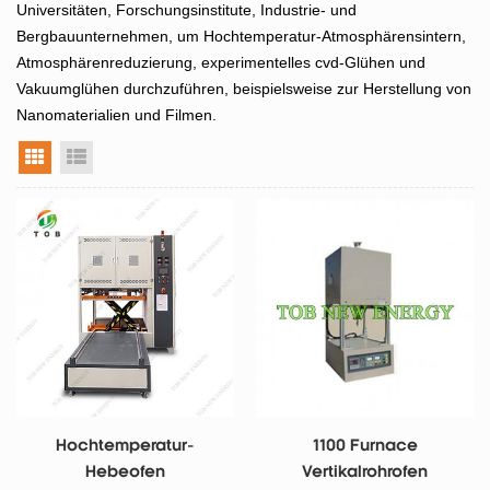
Universitäten, Forschungsinstitute, Industrie- und
Bergbauunternehmen, um Hochtemperatur-Atmosphärensintern,
Atmosphärenreduzierung, experimentelles cvd-Glühen und
Vakuumglühen durchzuführen, beispielsweise zur Herstellung von
Nanomaterialien und Filmen.
Rasteransicht
Listenansicht
Hochtemperatur-
1100 Furnace
Hebeofen
Vertikalrohrofen