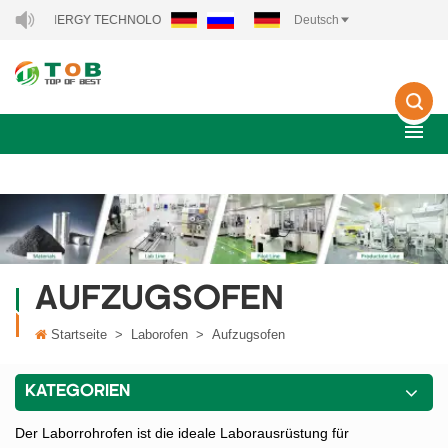
NEW ENERGY TECHNOLOGY CO., LTD..
Deutsch
AUFZUGSOFEN
Startseite
>
Laborofen
>
Aufzugsofen
KATEGORIEN
Der Laborrohrofen ist die ideale Laborausrüstung für