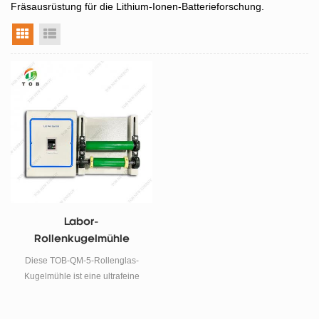
Fräsausrüstung für die Lithium-Ionen-Batterieforschung.
Rasteransicht
Listenansicht
Labor-
Rollenkugelmühle
Diese TOB-QM-5-Rollenglas-
Kugelmühle ist eine ultrafeine
Mahl- und Mischanlage für die
Labor- und