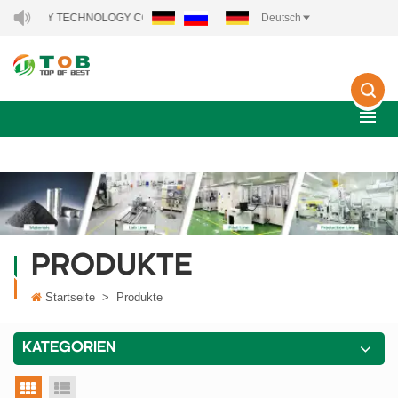
RGY TECHNOLOGY CO., LTD..
Deutsch
PRODUKTE
Startseite
>
Produkte
KATEGORIEN
Rasteransicht
Listenansicht