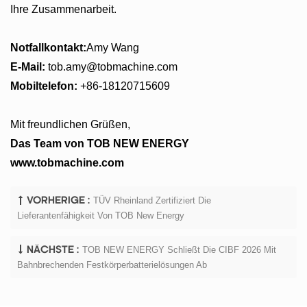
Ihre Zusammenarbeit.
Notfallkontakt:
Amy Wang
E-Mail:
tob.amy@tobmachine.com
Mobiltelefon:
+86-18120
715609
Mit freundlichen Grüßen,
Das Team von TOB NEW ENERGY
www.tobmachine.com
TÜV Rheinland Zertifiziert Die
VORHERIGE :
Lieferantenfähigkeit Von TOB New Energy
TOB NEW ENERGY Schließt Die CIBF 2026 Mit
NÄCHSTE :
Bahnbrechenden Festkörperbatterielösungen Ab