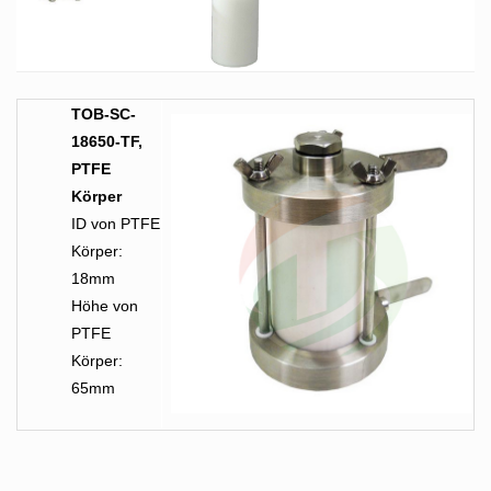
TOB-SC-
18650-TF,
PTFE
Körper
ID von PTFE
Körper:
18mm
Höhe von
PTFE
Körper:
65mm