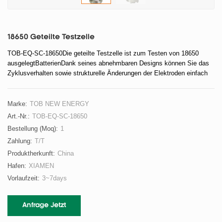
18650 Geteilte Testzelle
TOB-EQ-SC-18650Die geteilte Testzelle ist zum Testen von 18650
ausgelegtBatterienDank seines abnehmbaren Designs können Sie das
Zyklusverhalten sowie strukturelle Änderungen der Elektroden einfach
und schnell testen
Marke:
TOB NEW ENERGY
Art.-Nr.:
TOB-EQ-SC-18650
Bestellung (moq):
1
Zahlung:
T/T
Produktherkunft:
China
Hafen:
XIAMEN
Vorlaufzeit:
3~7days
Anfrage Jetzt