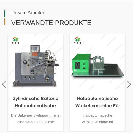
Unsere Arbeiten
VERWANDTE PRODUKTE
Zylindrische Batterie
Halbautomatische
Halbautomatische
Wickelmaschine Für
Wickelmaschine
Zylinderzelle
Die Batteriewickelmaschine ist
Halbautomatische
eine halbautomatische
Wickelmaschine mit
Wickelmaschine, die zum
Zylinderzelle für die