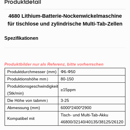
Produktdetail
4680 Lithium-Batterie-Nockenwickelmaschine
für tischlose und zylindrische Multi-Tab-Zellen
Spezifikationen
Produktbilder nur als Referenz, bitte vorherrschen
Produktdurchmesser (mm)
Φ6-Φ50
Produktionshöhe mm）
80-150
Produktionsgeschwindigkeit
≥15ppm
(Stk/min)
Die Höhe von tabmm）
3-25
Abmessung (mm)
6000*2400*2900
Tisch- und Multi-Tab-Akku
Kompatibel mit
46800/32140/40135/38125/26120