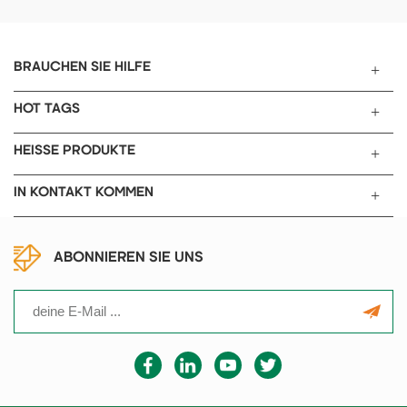
Präzisionswickeln von
Laborforschung
Lithium-Prismenbatterien für
Produktionslinien verwendet
wird
BRAUCHEN SIE HILFE
HOT TAGS
HEISSE PRODUKTE
IN KONTAKT KOMMEN
ABONNIEREN SIE UNS