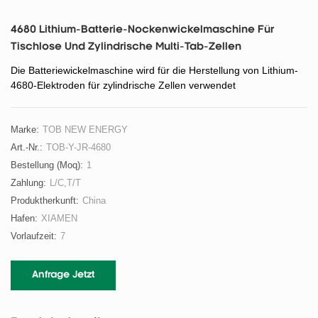
4680 Lithium-Batterie-Nockenwickelmaschine Für
Tischlose Und Zylindrische Multi-Tab-Zellen
Die Batteriewickelmaschine wird für die Herstellung von Lithium-
4680-Elektroden für zylindrische Zellen verwendet
Marke:
TOB NEW ENERGY
Art.-Nr.:
TOB-Y-JR-4680
Bestellung (moq):
1
Zahlung:
L/C,T/T
Produktherkunft:
China
Hafen:
XIAMEN
Vorlaufzeit:
7
Anfrage Jetzt