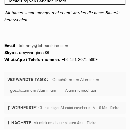
Herstellung von Batterien liefern.
Wir haben zusammengearbeitet und werden die beste Batterie
herausholen
Email :
tob.amy@tobmachine.com
Skype:
amywangbest86
WhatsApp / Telefonnummer:
+86 181 2071 5609
Geschäumtem Aluminium
VERWANDTE TAGS :
geschäumtem Aluminium
Aluminiumschaum
Offenzelliger Aluminiumschaum Mit 6 Mm Dicke
VORHERIGE:
Aluminiumschaumplatten 4mm Dicke
NÄCHSTE: