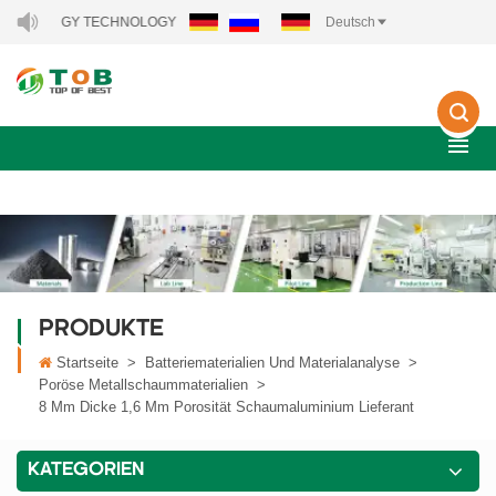
ENERGY TECHNOLOGY CO., LTD..
Deutsch
PRODUKTE
Startseite
>
Batteriematerialien Und Materialanalyse
>
Poröse Metallschaummaterialien
>
8 Mm Dicke 1,6 Mm Porosität Schaumaluminium Lieferant
KATEGORIEN