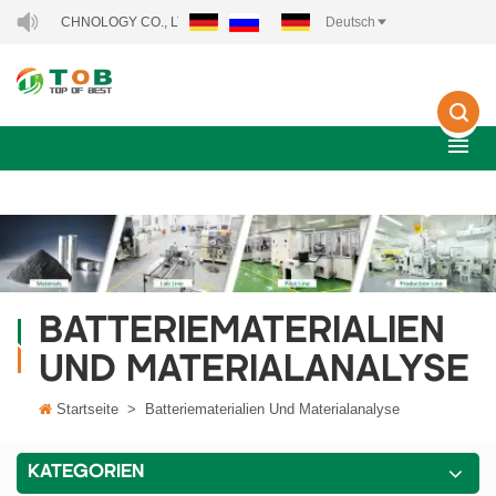
TECHNOLOGY CO., LTD..
Deutsch
BATTERIEMATERIALIEN
UND MATERIALANALYSE
Startseite
>
Batteriematerialien Und Materialanalyse
KATEGORIEN