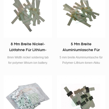
8 Mm Breite Nickel-
5 Mm Breite
Lötfahne Für Lithium-
Aluminiumlasche Für
Ionen-Polymerbatterien
Polymer-Lithium-Ionen-
8mm Width nickel soldering tab
5 mm breite Aluminiumlasche für
Akku
for polymer lithium ion battery.
Polymer-Lithium-Ionen-Akku