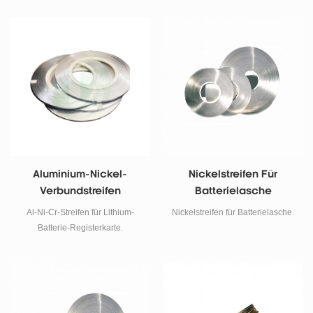
an. Bieten Sie
maßgeschneiderte
Dienstleistungen an.
Aluminium-Nickel-
Nickelstreifen Für
Verbundstreifen
Batterielasche
Al-Ni-Cr-Streifen für Lithium-
Nickelstreifen für Batterielasche.
Batterie-Registerkarte.