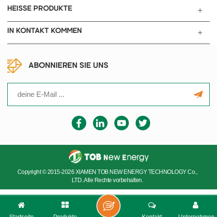
HEISSE PRODUKTE
IN KONTAKT KOMMEN
ABONNIEREN SIE UNS
Copyright © 2015-2026 XIAMEN TOB NEW ENERGY TECHNOLOGY Co.,
LTD..Alle Rechte vorbehalten.