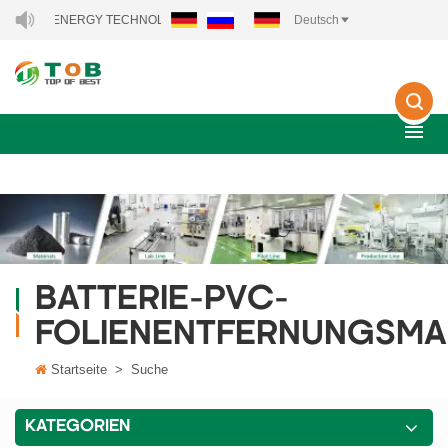
B NEW ENERGY TECHNOLOGY CO., LTD..
Deutsch
BATTERIE-PVC-
FOLIENENTFERNUNGSMA
Startseite
>
Suche
KATEGORIEN