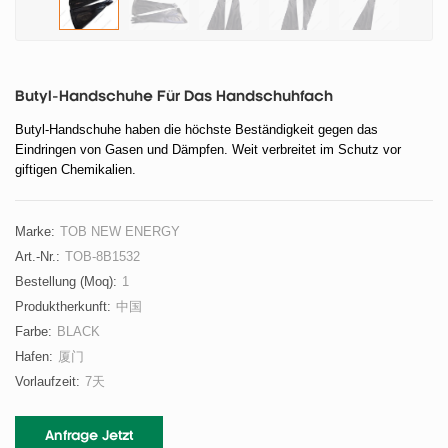
Butyl-Handschuhe Für Das Handschuhfach
Butyl-Handschuhe haben die höchste Beständigkeit gegen das
Eindringen von Gasen und Dämpfen. Weit verbreitet im Schutz vor
giftigen Chemikalien.
Marke:
TOB NEW ENERGY
Art.-Nr.:
TOB-8B1532
Bestellung (moq):
1
Produktherkunft:
中国
Farbe:
BLACK
Hafen:
厦门
Vorlaufzeit:
7天
Anfrage Jetzt