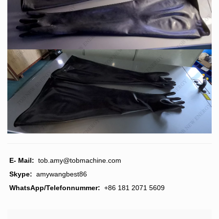
E- Mail:
tob.amy@tobmachine.com
Skype:
amywangbest86
WhatsApp/Telefonnummer:
+86 181 2071 5609