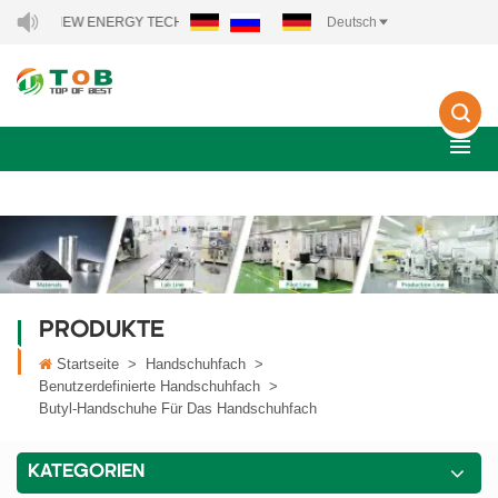
B NEW ENERGY TECHNOLOGY CO., LTD..
Deutsch
PRODUKTE
Startseite
>
Handschuhfach
>
Benutzerdefinierte Handschuhfach
>
Butyl-Handschuhe Für Das Handschuhfach
KATEGORIEN