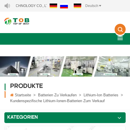
HNOLOGY CO., LTD..
Deutsch
PRODUKTE
Startseite
>
Batterien Zu Verkaufen
>
Lithium-Ion Batteries
>
Kundenspezifische Lithium-Ionen-Batterien Zum Verkauf
KATEGORIEN