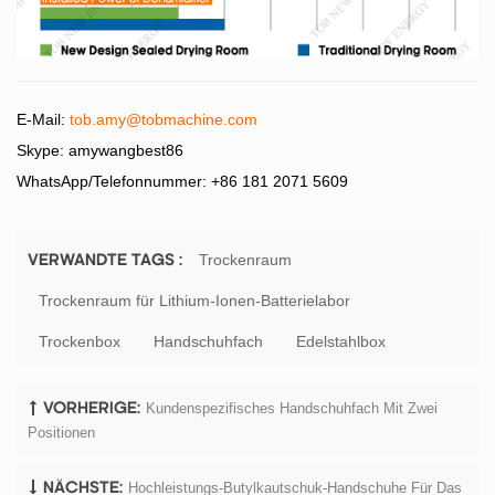
E-Mail:
tob.amy@tobmachine.com
Skype: amywangbest86
WhatsApp/Telefonnummer: +86 181 2071 5609
Trockenraum
VERWANDTE TAGS :
Trockenraum für Lithium-Ionen-Batterielabor
Trockenbox
Handschuhfach
Edelstahlbox
Kundenspezifisches Handschuhfach Mit Zwei
VORHERIGE:
Positionen
Hochleistungs-Butylkautschuk-Handschuhe Für Das
NÄCHSTE: