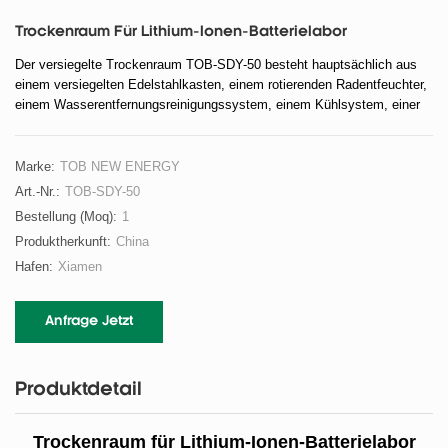
Trockenraum Für Lithium-Ionen-Batterielabor
Der versiegelte Trockenraum TOB-SDY-50 besteht hauptsächlich aus
einem versiegelten Edelstahlkasten, einem rotierenden Radentfeuchter,
einem Wasserentfernungsreinigungssystem, einem Kühlsystem, einer
versiegelten Edelstahlrohrleitung und einem elektrischen
Steuerungssystem.
Marke:
TOB NEW ENERGY
Art.-Nr.:
TOB-SDY-50
Bestellung (moq):
1
Produktherkunft:
China
Hafen:
Xiamen
Anfrage Jetzt
Produktdetail
Trockenraum für Lithium-Ionen-Batterielabor