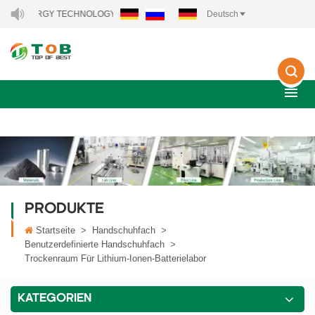
NERGY TECHNOLOGY CO., LTD..
Deutsch
PRODUKTE
Startseite
>
Handschuhfach
>
Benutzerdefinierte Handschuhfach
>
Trockenraum Für Lithium-Ionen-Batterielabor
KATEGORIEN