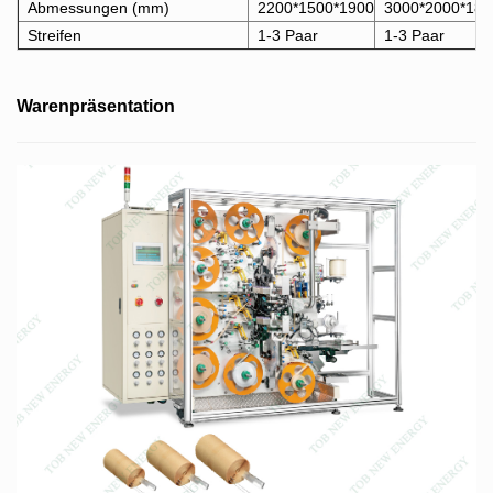
Abmessungen (mm)
2200*1500*1900
3000*2000*180
Streifen
1-3 Paar
1-3 Paar
Warenpräsentation