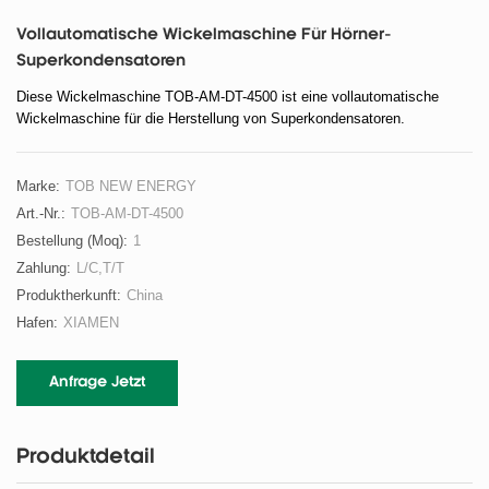
Vollautomatische Wickelmaschine Für Hörner-
Superkondensatoren
Diese Wickelmaschine TOB-AM-DT-4500 ist eine vollautomatische
Wickelmaschine für die Herstellung von Superkondensatoren.
Marke:
TOB NEW ENERGY
Art.-Nr.:
TOB-AM-DT-4500
Bestellung (moq):
1
Zahlung:
L/C,T/T
Produktherkunft:
China
Hafen:
XIAMEN
Anfrage Jetzt
Produktdetail