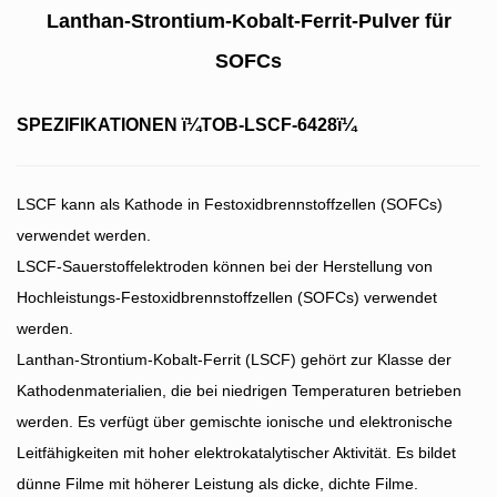
Lanthan-Strontium-Kobalt-Ferrit-Pulver für
SOFCs
SPEZIFIKATIONEN ï¼TOB-LSCF-6428ï¼
LSCF kann als Kathode in Festoxidbrennstoffzellen (SOFCs)
verwendet werden.
LSCF-Sauerstoffelektroden können bei der Herstellung von
Hochleistungs-Festoxidbrennstoffzellen (SOFCs) verwendet
werden.
Lanthan-Strontium-Kobalt-Ferrit (LSCF) gehört zur Klasse der
Kathodenmaterialien, die bei niedrigen Temperaturen betrieben
werden. Es verfügt über gemischte ionische und elektronische
Leitfähigkeiten mit hoher elektrokatalytischer Aktivität. Es bildet
dünne Filme mit höherer Leistung als dicke, dichte Filme.