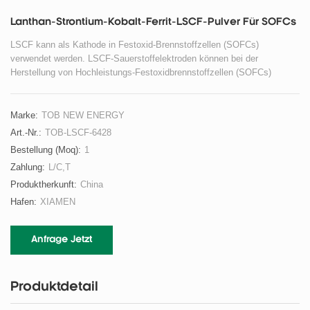
Lanthan-Strontium-Kobalt-Ferrit-LSCF-Pulver Für SOFCs
LSCF kann als Kathode in Festoxid-Brennstoffzellen (SOFCs)
verwendet werden. LSCF-Sauerstoffelektroden können bei der
Herstellung von Hochleistungs-Festoxidbrennstoffzellen (SOFCs)
verwendet werden.
Marke:
TOB NEW ENERGY
Art.-Nr.:
TOB-LSCF-6428
Bestellung (moq):
1
Zahlung:
L/C,T
Produktherkunft:
China
Hafen:
XIAMEN
Anfrage Jetzt
Produktdetail