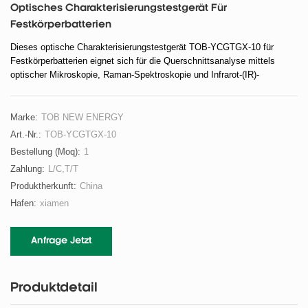
Optisches Charakterisierungstestgerät Für
Festkörperbatterien
Dieses optische Charakterisierungstestgerät TOB-YCGTGX-10 für
Festkörperbatterien eignet sich für die Querschnittsanalyse mittels
optischer Mikroskopie, Raman-Spektroskopie und Infrarot-(IR)-
Spektroskopie.
Marke:
TOB NEW ENERGY
Art.-Nr.:
TOB-YCGTGX-10
Bestellung (moq):
1
Zahlung:
L/C,T/T
Produktherkunft:
China
Hafen:
xiamen
Anfrage Jetzt
Produktdetail