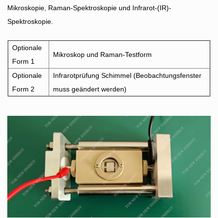
Mikroskopie, Raman-Spektroskopie und Infrarot-(IR)-
Spektroskopie.
Optionale
Mikroskop und Raman-Testform
Form 1
Optionale
Infrarotprüfung
Schimmel
(Beobachtungsfenster
Form 2
muss geändert werden)