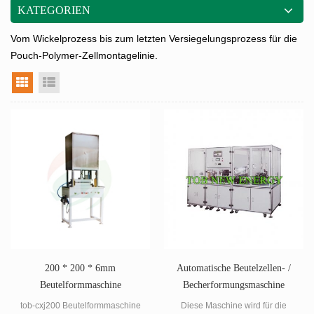
KATEGORIEN
Vom Wickelprozess bis zum letzten Versiegelungsprozess für die
Pouch-Polymer-Zellmontagelinie.
Rasteransicht
Listenansicht
200 * 200 * 6mm
Automatische Beutelzellen- /
Beutelformmaschine
Becherformungsmaschine
tob-cxj200 Beutelformmaschine
Diese Maschine wird für die