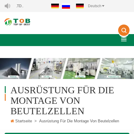
WILLKOMMEN ZU XIAMEN TOB NEW ENERGY TECHN
Deutsch
AUSRÜSTUNG FÜR DIE
MONTAGE VON
BEUTELZELLEN
Startseite
>
Ausrüstung Für Die Montage Von Beutelzellen