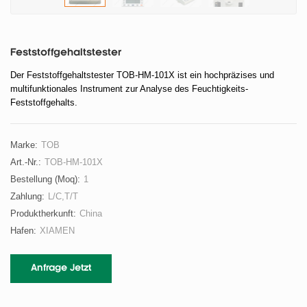
Feststoffgehaltstester
Der Feststoffgehaltstester TOB-HM-101X ist ein hochpräzises und
multifunktionales Instrument zur Analyse des Feuchtigkeits-
Feststoffgehalts.
Marke:
TOB
Art.-Nr.:
TOB-HM-101X
Bestellung (moq):
1
Zahlung:
L/C,T/T
Produktherkunft:
China
Hafen:
XIAMEN
Anfrage Jetzt