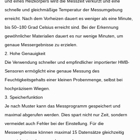
und eines Heizkörpers wird die Messzeit verkürzt und eine
schnelle und gleichmäßige Temperatur der Messumgebung
erreicht. Nach dem Vorheizen dauert es weniger als eine Minute,
bis 50–180 Grad Celsius erreicht sind. Bei der Erkennung
gewöhnlicher Materialien dauert es nur wenige Minuten, um
genaue Messergebnisse zu erzielen.
2. Hohe Genauigkeit
Die Verwendung schneller und empfindlicher importierter HMB-
Sensoren ermöglicht eine genaue Messung des
Feuchtigkeitsgehalts einer kleinen Probenmenge, selbst bei
hochpräzisem Wiegen.
3. Speicherfunktion
Je nach Muster kann das Messprogramm gespeichert und
maximal abgerufen werden. Dies spart nicht nur Zeit, sondern
vermeidet auch Fehler bei der Einstellung. Für die
Messergebnisse können maximal 15 Datensätze gleichzeitig