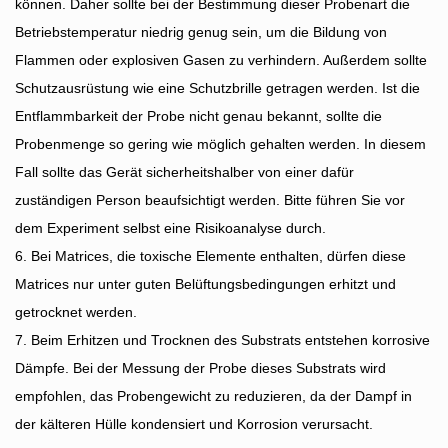
können. Daher sollte bei der Bestimmung dieser Probenart die
Betriebstemperatur niedrig genug sein, um die Bildung von
Flammen oder explosiven Gasen zu verhindern. Außerdem sollte
Schutzausrüstung wie eine Schutzbrille getragen werden. Ist die
Entflammbarkeit der Probe nicht genau bekannt, sollte die
Probenmenge so gering wie möglich gehalten werden. In diesem
Fall sollte das Gerät sicherheitshalber von einer dafür
zuständigen Person beaufsichtigt werden. Bitte führen Sie vor
dem Experiment selbst eine Risikoanalyse durch.
6. Bei Matrices, die toxische Elemente enthalten, dürfen diese
Matrices nur unter guten Belüftungsbedingungen erhitzt und
getrocknet werden.
7. Beim Erhitzen und Trocknen des Substrats entstehen korrosive
Dämpfe. Bei der Messung der Probe dieses Substrats wird
empfohlen, das Probengewicht zu reduzieren, da der Dampf in
der kälteren Hülle kondensiert und Korrosion verursacht.