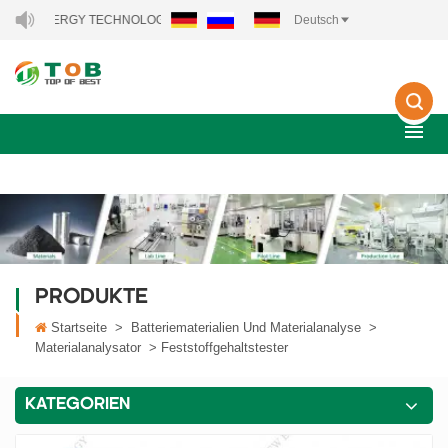
RGY TECHNOLOGY CO., LTD..
Deutsch
PRODUKTE
Startseite
>
Batteriematerialien Und Materialanalyse
>
Materialanalysator
>
Feststoffgehaltstester
KATEGORIEN