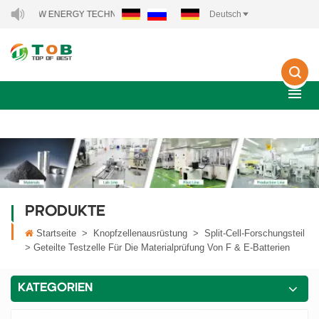
NEW ENERGY TECHNOLOGY CO., LTD..
Deutsch
PRODUKTE
Startseite
>
Knopfzellenausrüstung
>
Split-Cell-Forschungsteil
>
Geteilte Testzelle Für Die Materialprüfung Von F & E-Batterien
KATEGORIEN