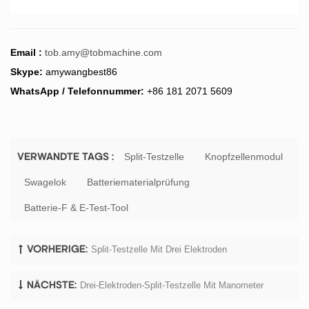
Email :
tob.amy@tobmachine.com
Skype:
amywangbest86
WhatsApp / Telefonnummer:
+86 181 2071 5609
Split-Testzelle
Knopfzellenmodul
VERWANDTE TAGS :
Swagelok
Batteriematerialprüfung
Batterie-F & E-Test-Tool
Split-Testzelle Mit Drei Elektroden
VORHERIGE:
Drei-Elektroden-Split-Testzelle Mit Manometer
NÄCHSTE: