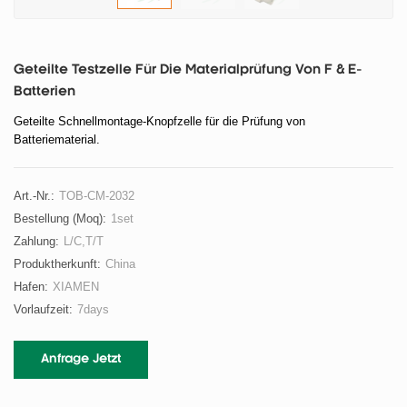
Geteilte Testzelle Für Die Materialprüfung Von F & E-
Batterien
Geteilte Schnellmontage-Knopfzelle für die Prüfung von
Batteriematerial.
Art.-Nr.:
TOB-CM-2032
Bestellung (moq):
1set
Zahlung:
L/C,T/T
Produktherkunft:
China
Hafen:
XIAMEN
Vorlaufzeit:
7days
Anfrage Jetzt