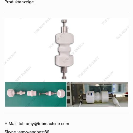
Produktanzeige
E-Mail:
tob.amy@tobmachine.com
Skype :amywangbest86