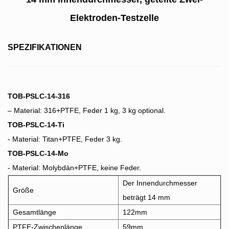
Elektroden-Testzelle
SPEZIFIKATIONEN
TOB-PSLC-14-316
– Material: 316+PTFE, Feder 1 kg, 3 kg optional.
TOB-PSLC-14-Ti
-
Material: Titan+PTFE, Feder 3 kg.
TOB-PSLC-14-Mo
-
Material: Molybdän+PTFE, keine Feder.
Der Innendurchmesser
Größe
beträgt 14 mm
Gesamtlänge
122mm
PTFE-Zwischenlänge
59mm