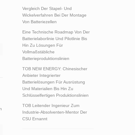
Vergleich Der Stapel- Und
Wickelverfahren Bei Der Montage
Von Batteriezellen
Eine Technische Roadmap Von Der
Batterielaborlinie Und Pilotlinie Bis
Hin Zu Lösungen Für
Vollmaßstäbliche
Batterieproduktionslinien
TOB NEW ENERGY: Chinesischer
Anbieter Integrierter
Batterielösungen Für Ausrüstung
Und Materialien Bis Hin Zu
Schlüsselfertigen Produktionslinien
TOB Leitender Ingenieur Zum
n
Industrie-Absolventen-Mentor Der
CSU Ernannt