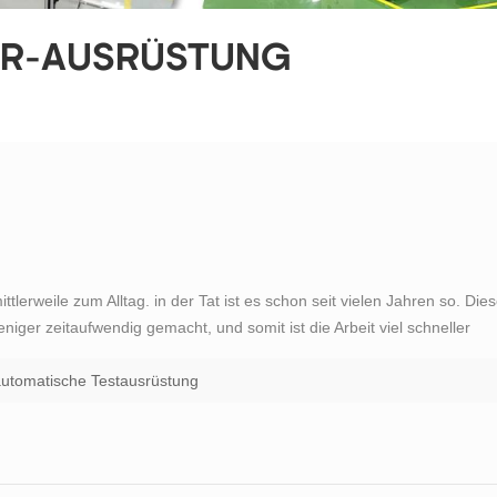
OR-AUSRÜSTUNG
tlerweile zum Alltag. in der Tat ist es schon seit vielen Jahren so. Die
iger zeitaufwendig gemacht, und somit ist die Arbeit viel schneller
wendet wird, ist das Elektriker-Testgerät. das elektrische Prüfgeräte
utomatische Testausrüstung