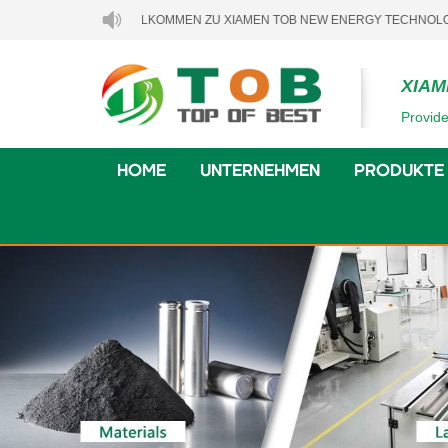
WILLKOMMEN ZU XIAMEN TOB NEW ENERGY TECHNOLOGY CO., LTD
XIAM
Provide
HOME
UNTERNEHMEN
PRODUKTE