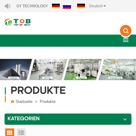
ERGY TECHNOLOGY CO., LTD..
Deutsch
PRODUKTE
Startseite
>
Produkte
KATEGORIEN
Rasteransicht
Listenansicht