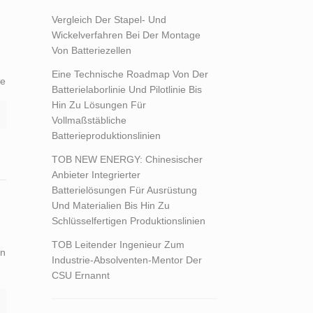
Vergleich Der Stapel- Und
Wickelverfahren Bei Der Montage
Von Batteriezellen
Eine Technische Roadmap Von Der
ke
Batterielaborlinie Und Pilotlinie Bis
Hin Zu Lösungen Für
Vollmaßstäbliche
Batterieproduktionslinien
TOB NEW ENERGY: Chinesischer
Anbieter Integrierter
Batterielösungen Für Ausrüstung
Und Materialien Bis Hin Zu
Schlüsselfertigen Produktionslinien
TOB Leitender Ingenieur Zum
en
Industrie-Absolventen-Mentor Der
CSU Ernannt