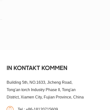
IN KONTAKT KOMMEN
Building 5th, NO.1633, Jicheng Road,
Tong'an torch Industry Phase II, Tong'an
District, Xiamen City, Fujian Province, China
Tel :
+86-18120715609