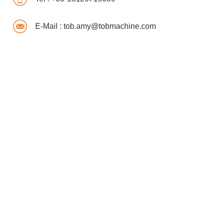
E-Mail :
tob.amy@tobmachine.com