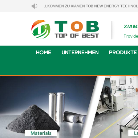
WILLKOMMEN ZU XIAMEN TOB NEW ENERGY TECHNOLOGY CO., L
XIAM
Provide
HOME
UNTERNEHMEN
PRODUKTE