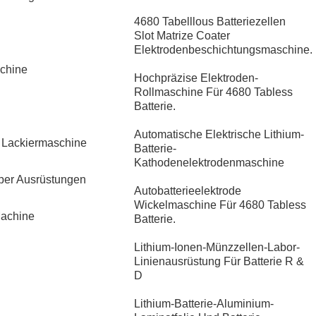
4680 Tabelllous Batteriezellen
Slot Matrize Coater
Elektrodenbeschichtungsmaschine.
chine
Hochpräzise Elektroden-
Rollmaschine Für 4680 Tabless
Batterie.
Automatische Elektrische Lithium-
e Lackiermaschine
Batterie-
Kathodenelektrodenmaschine
per Ausrüstungen
Autobatterieelektrode
Wickelmaschine Für 4680 Tabless
Machine
Batterie.
Lithium-Ionen-Münzzellen-Labor-
Linienausrüstung Für Batterie R &
D
​Lithium-Batterie-Aluminium-