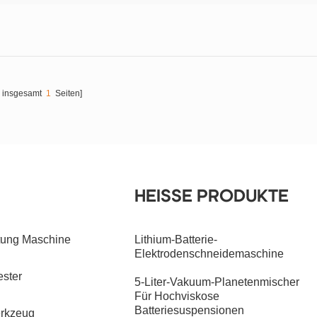
[ insgesamt
1
Seiten]
HEISSE PRODUKTE
htung Maschine
Lithium-Batterie-
Elektrodenschneidemaschine
ester
5-Liter-Vakuum-Planetenmischer
Für Hochviskose
Batteriesuspensionen
erkzeug