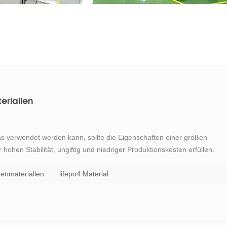
rialien
as verwendet werden kann, sollte die Eigenschaften einer großen
 hohen Stabilität, ungiftig und niedriger Produktionskosten erfüllen.
nmaterial für Lithiumionenbatterien. lifepo4 weist jedoch eine schlecht
enmaterialien
lifepo4 Material